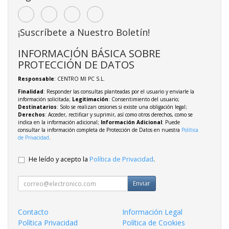
¡Suscríbete a Nuestro Boletín!
INFORMACIÓN BÁSICA SOBRE
PROTECCIÓN DE DATOS
Responsable
: CENTRO MI PC S.L.
Finalidad
: Responder las consultas planteadas por el usuario y enviarle la
información solicitada;
Legitimación
: Consentimiento del usuario;
Destinatarios
: Solo se realizan cesiones si existe una obligación legal;
Derechos
: Acceder, rectificar y suprimir, así como otros derechos, como se
indica en la información adicional;
Información Adicional
: Puede
consultar la información completa de Protección de Datos en nuestra
Política
de Privacidad
.
He leído y acepto la
Política de Privacidad
.
Enviar
Contacto
Información Legal
Política Privacidad
Política de Cookies