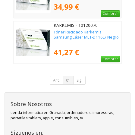
34,99 €
Comprar
KARKEMIS - 10120070
Tóner Reciclado Karkemis
Samsung Láser MLT-D116L/ Negro
41,27 €
Comprar
Ant.
01
Sig.
Sobre Nosotros
tienda informatica en Granada, ordenadores, impresoras,
portatiles tablets, apple, consumibles, tv.
Síguenos en: