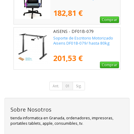
182,81 €
Comprar
AISENS - DF01B-079
Soporte de Escritorio Motorizado
Aisens DF01B-079/ hasta 80kg
201,53 €
Comprar
Ant.
01
Sig.
Sobre Nosotros
tienda informatica en Granada, ordenadores, impresoras,
portatiles tablets, apple, consumibles, tv.