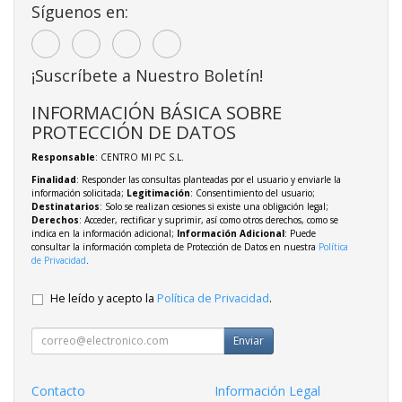
Síguenos en:
¡Suscríbete a Nuestro Boletín!
INFORMACIÓN BÁSICA SOBRE
PROTECCIÓN DE DATOS
Responsable
: CENTRO MI PC S.L.
Finalidad
: Responder las consultas planteadas por el usuario y enviarle la
información solicitada;
Legitimación
: Consentimiento del usuario;
Destinatarios
: Solo se realizan cesiones si existe una obligación legal;
Derechos
: Acceder, rectificar y suprimir, así como otros derechos, como se
indica en la información adicional;
Información Adicional
: Puede
consultar la información completa de Protección de Datos en nuestra
Política
de Privacidad
.
He leído y acepto la
Política de Privacidad
.
Enviar
Contacto
Información Legal