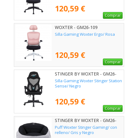
120,59 €
Comprar
WOXTER - GM26-109
Silla Gaming Woxter Ergo/ Rosa
120,59 €
Comprar
STINGER BY WOXTER - GM26-
124
Silla Gaming Woxter Stinger Station
Sense/ Negro
120,59 €
Comprar
STINGER BY WOXTER - GM26-
116
Puff Woxter Stinger Gaming/ con
relleno/ Gris y Negro