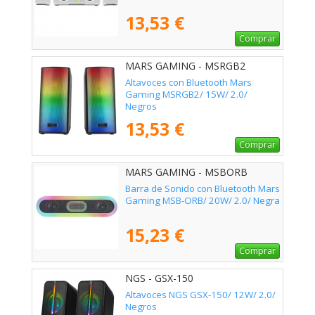
13,53 €
Comprar
MARS GAMING - MSRGB2
Altavoces con Bluetooth Mars
Gaming MSRGB2/ 15W/ 2.0/
Negros
13,53 €
Comprar
MARS GAMING - MSBORB
Barra de Sonido con Bluetooth Mars
Gaming MSB-ORB/ 20W/ 2.0/ Negra
15,23 €
Comprar
NGS - GSX-150
Altavoces NGS GSX-150/ 12W/ 2.0/
Negros