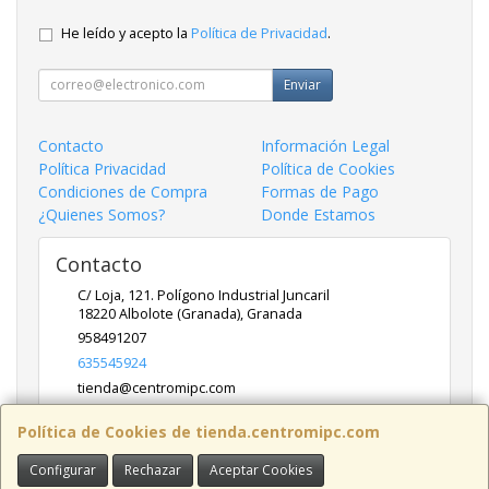
He leído y acepto la
Política de Privacidad
.
Enviar
Contacto
Información Legal
Política Privacidad
Política de Cookies
Condiciones de Compra
Formas de Pago
¿Quienes Somos?
Donde Estamos
Contacto
C/ Loja, 121. Polígono Industrial Juncaril
18220
Albolote (Granada)
,
Granada
958491207
635545924
tienda@centromipc.com
Política de Cookies de tienda.centromipc.com
Horario
Configurar
Rechazar
Aceptar Cookies