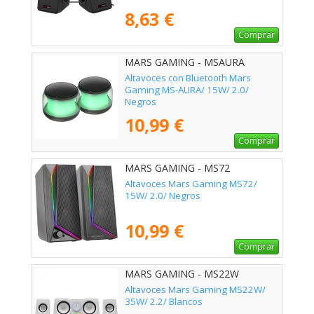
8,63 €
Comprar
MARS GAMING - MSAURA
Altavoces con Bluetooth Mars
Gaming MS-AURA/ 15W/ 2.0/
Negros
10,99 €
Comprar
MARS GAMING - MS72
Altavoces Mars Gaming MS72/
15W/ 2.0/ Negros
10,99 €
Comprar
MARS GAMING - MS22W
Altavoces Mars Gaming MS22W/
35W/ 2.2/ Blancos