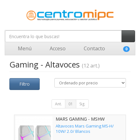
Menú
Acceso
Contacto
0
Gaming - Altavoces
(12 art.)
Filtro
Ant.
01
Sig.
MARS GAMING - MSHW
Altavoces Mars Gaming MS-H/
10W/ 2.0/ Blancos