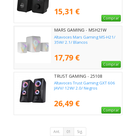
15,31 €
Comprar
MARS GAMING - MSH21W
Altavoces Mars Gaming MS-H21/
35W/ 2.1/ Blancos
17,79 €
Comprar
TRUST GAMING - 25108
Altavoces Trust Gaming GXT 606
JAVV/ 12W/ 2.0/ Negros
26,49 €
Comprar
Ant.
01
Sig.