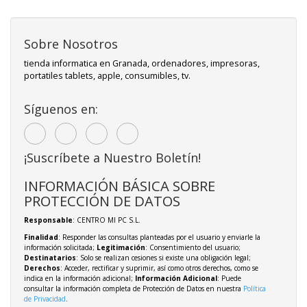
Sobre Nosotros
tienda informatica en Granada, ordenadores, impresoras,
portatiles tablets, apple, consumibles, tv.
Síguenos en:
¡Suscríbete a Nuestro Boletín!
INFORMACIÓN BÁSICA SOBRE
PROTECCIÓN DE DATOS
Responsable
: CENTRO MI PC S.L.
Finalidad
: Responder las consultas planteadas por el usuario y enviarle la
información solicitada;
Legitimación
: Consentimiento del usuario;
Destinatarios
: Solo se realizan cesiones si existe una obligación legal;
Derechos
: Acceder, rectificar y suprimir, así como otros derechos, como se
indica en la información adicional;
Información Adicional
: Puede
consultar la información completa de Protección de Datos en nuestra
Política
de Privacidad
.