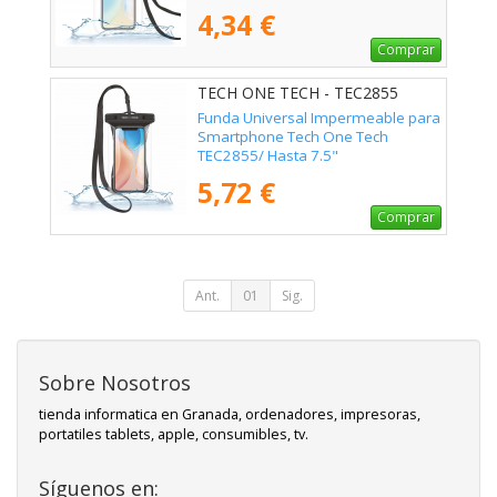
4,34 €
Comprar
TECH ONE TECH - TEC2855
Funda Universal Impermeable para
Smartphone Tech One Tech
TEC2855/ Hasta 7.5"
5,72 €
Comprar
Ant.
01
Sig.
Sobre Nosotros
tienda informatica en Granada, ordenadores, impresoras,
portatiles tablets, apple, consumibles, tv.
Síguenos en: