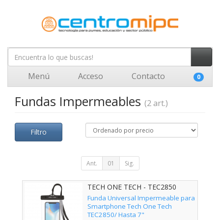
Menú
Acceso
Contacto
0
Fundas Impermeables
(2 art.)
Filtro
Ant.
01
Sig.
TECH ONE TECH - TEC2850
Funda Universal Impermeable para
Smartphone Tech One Tech
TEC2850/ Hasta 7"