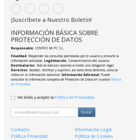
¡Suscríbete a Nuestro Boletín!
INFORMACIÓN BÁSICA SOBRE
PROTECCIÓN DE DATOS
Responsable
: CENTRO MI PC S.L.
Finalidad
: Responder las consultas planteadas por el usuario y enviarle la
información solicitada;
Legitimación
: Consentimiento del usuario;
Destinatarios
: Solo se realizan cesiones si existe una obligación legal;
Derechos
: Acceder, rectificar y suprimir, así como otros derechos, como se
indica en la información adicional;
Información Adicional
: Puede
consultar la información completa de Protección de Datos en nuestra
Política
de Privacidad
.
He leído y acepto la
Política de Privacidad
.
Enviar
Contacto
Información Legal
Política Privacidad
Política de Cookies