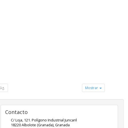
Sig.
Mostrar
Contacto
C/ Loja, 121. Polígono Industrial Juncaril
18220
Albolote (Granada)
,
Granada