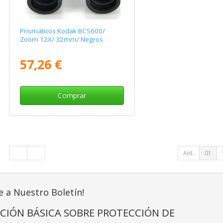
Prismáticos Kodak BCS600/
Zoom 12X/ 32mm/ Negros
57,26 €
Comprar
Ant.
01
e a Nuestro Boletín!
CIÓN BÁSICA SOBRE PROTECCIÓN DE