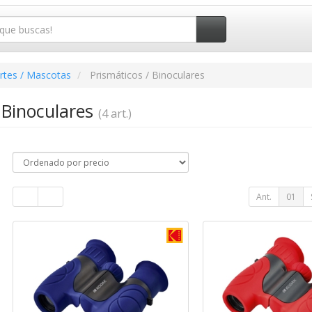
rtes / Mascotas
Prismáticos / Binoculares
 Binoculares
(4 art.)
Ant.
01