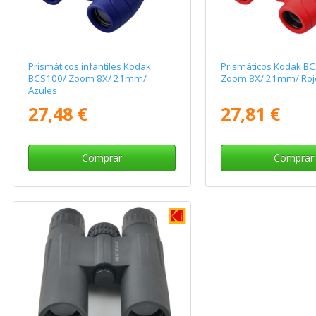
Prismáticos infantiles Kodak
Prismáticos Kodak B
BCS100/ Zoom 8X/ 21mm/
Zoom 8X/ 21mm/ Roj
Azules
27,48 €
27,81 €
Comprar
Comprar