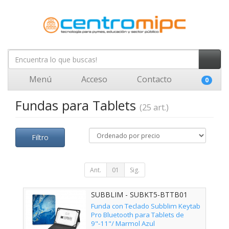
Menú
Acceso
Contacto
0
Fundas para Tablets
(25 art.)
Filtro
Ant.
01
Sig.
SUBBLIM - SUBKT5-BTTB01
Funda con Teclado Subblim Keytab
Pro Bluetooth para Tablets de
9"-11"/ Marmol Azul