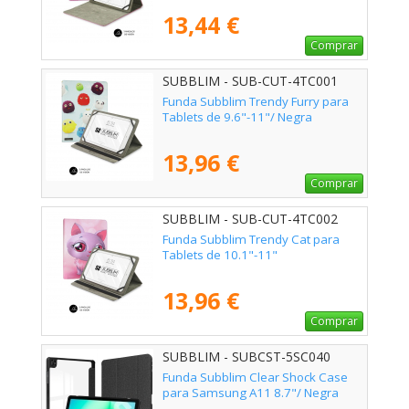
13,44 €
Comprar
SUBBLIM - SUB-CUT-4TC001
Funda Subblim Trendy Furry para
Tablets de 9.6"-11"/ Negra
13,96 €
Comprar
SUBBLIM - SUB-CUT-4TC002
Funda Subblim Trendy Cat para
Tablets de 10.1"-11"
13,96 €
Comprar
SUBBLIM - SUBCST-5SC040
Funda Subblim Clear Shock Case
para Samsung A11 8.7"/ Negra