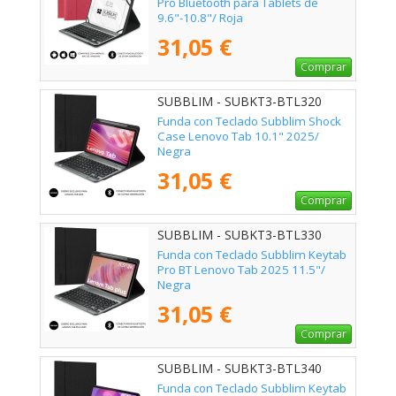
Pro Bluetooth para Tablets de
9.6"-10.8"/ Roja
31,05 €
Comprar
SUBBLIM - SUBKT3-BTL320
Funda con Teclado Subblim Shock
Case Lenovo Tab 10.1" 2025/
Negra
31,05 €
Comprar
SUBBLIM - SUBKT3-BTL330
Funda con Teclado Subblim Keytab
Pro BT Lenovo Tab 2025 11.5"/
Negra
31,05 €
Comprar
SUBBLIM - SUBKT3-BTL340
Funda con Teclado Subblim Keytab