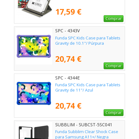
17,59 €
Comprar
SPC - 4343V
Funda SPC Kids Case para Tablets
Gravity de 10.1"/ Púrpura
20,74 €
Comprar
SPC - 4344E
Funda SPC Kids Case para Tablets
Gravity de 11"/ Azul
20,74 €
Comprar
SUBBLIM - SUBCST-5SC041
Funda Subblim Clear Shock Case
para Samsung A11+/ Negra