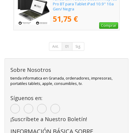
Pro BT para Tablet iPad 10.9" 10a
Gen/ Negra
51,75 €
Comprar
Ant.
01
Sig.
Sobre Nosotros
tienda informatica en Granada, ordenadores, impresoras,
portatiles tablets, apple, consumibles, tv.
Síguenos en:
¡Suscríbete a Nuestro Boletín!
INFORMACIÓN BÁSICA SOBRE