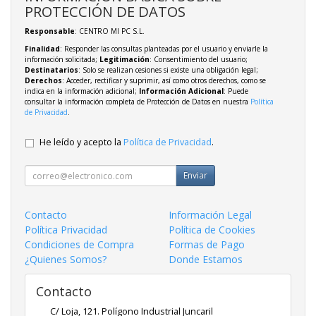
PROTECCIÓN DE DATOS
Responsable
: CENTRO MI PC S.L.
Finalidad
: Responder las consultas planteadas por el usuario y enviarle la
información solicitada;
Legitimación
: Consentimiento del usuario;
Destinatarios
: Solo se realizan cesiones si existe una obligación legal;
Derechos
: Acceder, rectificar y suprimir, así como otros derechos, como se
indica en la información adicional;
Información Adicional
: Puede
consultar la información completa de Protección de Datos en nuestra
Política
de Privacidad
.
He leído y acepto la
Política de Privacidad
.
Enviar
Contacto
Información Legal
Política Privacidad
Política de Cookies
Condiciones de Compra
Formas de Pago
¿Quienes Somos?
Donde Estamos
Contacto
C/ Loja, 121. Polígono Industrial Juncaril