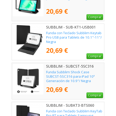
20,69 €
Comprar
SUBBLIM - SUB-KT1-USB001
Funda con Teclado Subblim Keytab
Pro USB para Tablets de 10.1"-11"/
Negra
20,69 €
Comprar
SUBBLIM - SUBCST-5SC316
Funda Subblim Shock Case
SUBCST-5SC316 para iPad 10ª
Generación de 10.9"/ Negra
20,69 €
Comprar
SUBBLIM - SUBKT3-BTS060
Funda con Teclado Subblim KeyTab
Pro BT para Tablets Samsung