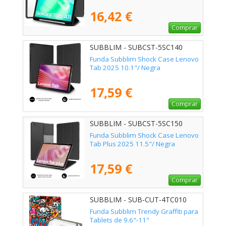
16,42 €
Comprar
SUBBLIM - SUBCST-5SC140
Funda Subblim Shock Case Lenovo
Tab 2025 10.1"/ Negra
17,59 €
Comprar
SUBBLIM - SUBCST-5SC150
Funda Subblim Shock Case Lenovo
Tab Plus 2025 11.5"/ Negra
17,59 €
Comprar
SUBBLIM - SUB-CUT-4TC010
Funda Subblim Trendy Graffiti para
Tablets de 9.6"-11"