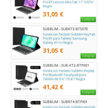
Pro BT Lenovo Idea Tab 11" 2025/
Negra
31,05 €
Comprar
SUBBLIM - SUBKT3-BTS070
Funda con Teclado Subblim KeyTab
Pro BT para Tablets Samsung
Galaxy A11+/ Negra
31,05 €
Comprar
SUBBLIM - SUB-KT2-BTP001
Funda con Teclado Subblim Keytab
Pro Bluetooth Touchpad para
Tablets de 9.6"-10.8"/ Negra
41,42 €
Comprar
SUBBLIM - SUBKT4-BTPI03
Funda con Teclado Subblim KeyTab