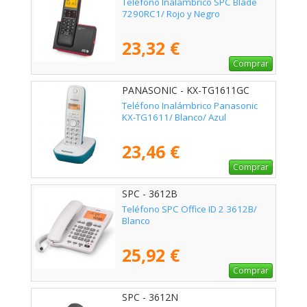
Teléfono Inalámbrico SPC Blade
7290RC1/ Rojo y Negro
23,32 €
Comprar
PANASONIC - KX-TG1611GC
Teléfono Inalámbrico Panasonic
KX-TG1611/ Blanco/ Azul
23,46 €
Comprar
SPC - 3612B
Teléfono SPC Office ID 2 3612B/
Blanco
25,92 €
Comprar
SPC - 3612N