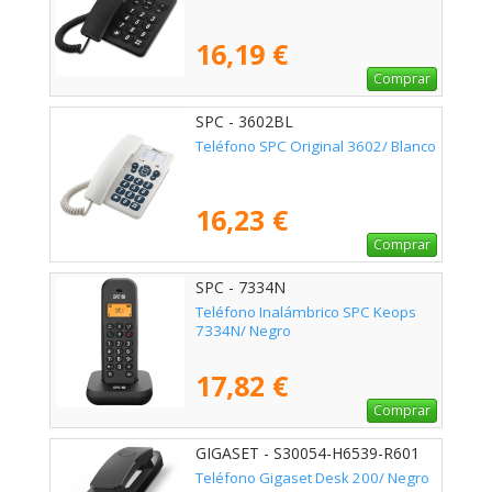
16,19 €
Comprar
SPC - 3602BL
Teléfono SPC Original 3602/ Blanco
16,23 €
Comprar
SPC - 7334N
Teléfono Inalámbrico SPC Keops
7334N/ Negro
17,82 €
Comprar
GIGASET - S30054-H6539-R601
Teléfono Gigaset Desk 200/ Negro