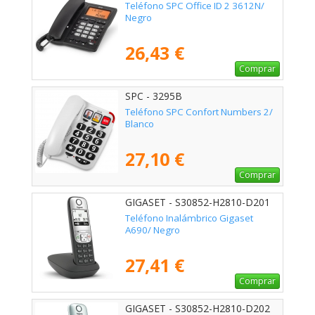
Teléfono SPC Office ID 2 3612N/
Negro
26,43 €
Comprar
SPC - 3295B
Teléfono SPC Confort Numbers 2/
Blanco
27,10 €
Comprar
GIGASET - S30852-H2810-D201
Teléfono Inalámbrico Gigaset
A690/ Negro
27,41 €
Comprar
GIGASET - S30852-H2810-D202