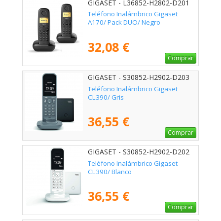
GIGASET - L36852-H2802-D201
Teléfono Inalámbrico Gigaset
A170/ Pack DUO/ Negro
32,08 €
Comprar
GIGASET - S30852-H2902-D203
Teléfono Inalámbrico Gigaset
CL390/ Gris
36,55 €
Comprar
GIGASET - S30852-H2902-D202
Teléfono Inalámbrico Gigaset
CL390/ Blanco
36,55 €
Comprar