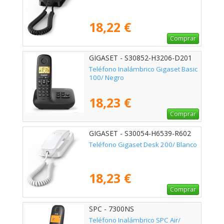
18,22 €
Comprar
GIGASET - S30852-H3206-D201
Teléfono Inalámbrico Gigaset Basic
100/ Negro
18,23 €
Comprar
GIGASET - S30054-H6539-R602
Teléfono Gigaset Desk 200/ Blanco
18,23 €
Comprar
SPC - 7300NS
Teléfono Inalámbrico SPC Air/