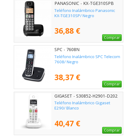
PANASONIC - KX-TGE310SPB
Teléfono Inalámbrico Panasonic
KX-TGE310SP/ Negro
36,88 €
Comprar
SPC - 7608N
Teléfono Inalámbrico SPC Telecom
7608/ Negro
38,37 €
Comprar
GIGASET - S30852-H2901-D202
Teléfono Inalámbrico Gigaset
E290/ Blanco
40,47 €
Comprar