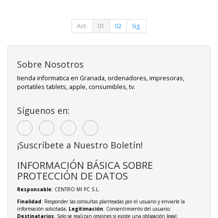
Ant.
01
02
Sig.
Sobre Nosotros
tienda informatica en Granada, ordenadores, impresoras,
portatiles tablets, apple, consumibles, tv.
Síguenos en:
¡Suscríbete a Nuestro Boletín!
INFORMACIÓN BÁSICA SOBRE
PROTECCIÓN DE DATOS
Responsable
: CENTRO MI PC S.L.
Finalidad
: Responder las consultas planteadas por el usuario y enviarle la
información solicitada;
Legitimación
: Consentimiento del usuario;
Destinatarios
: Solo se realizan cesiones si existe una obligación legal;