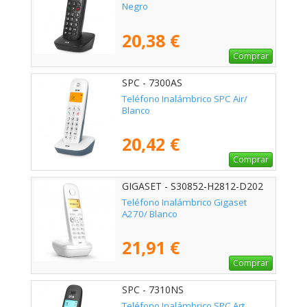
Negro
20,38 €
Comprar
SPC - 7300AS
Teléfono Inalámbrico SPC Air/
Blanco
20,42 €
Comprar
GIGASET - S30852-H2812-D202
Teléfono Inalámbrico Gigaset
A270/ Blanco
21,91 €
Comprar
SPC - 7310NS
Teléfono Inalámbrico SPC Art