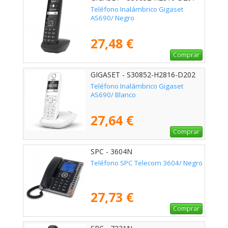
Teléfono Inalámbrico Gigaset
AS690/ Negro
27,48 €
Comprar
GIGASET - S30852-H2816-D202
Teléfono Inalámbrico Gigaset
AS690/ Blanco
27,64 €
Comprar
SPC - 3604N
Teléfono SPC Telecom 3604/ Negro
27,73 €
Comprar