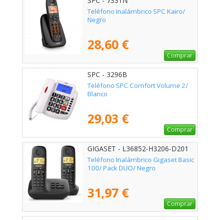
SPC - 7331N
Teléfono Inalámbrico SPC Kairo/
Negro
28,60 €
Comprar
SPC - 3296B
Teléfono SPC Comfort Volume 2/
Blanco
29,03 €
Comprar
GIGASET - L36852-H3206-D201
Teléfono Inalámbrico Gigaset Basic
100/ Pack DUO/ Negro
31,97 €
Comprar