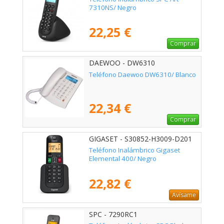
7310NS/ Negro
22,25 €
Comprar
DAEWOO - DW6310
Teléfono Daewoo DW6310/ Blanco
22,34 €
Comprar
GIGASET - S30852-H3009-D201
Teléfono Inalámbrico Gigaset
Elemental 400/ Negro
22,82 €
Avísame
SPC - 7290RC1