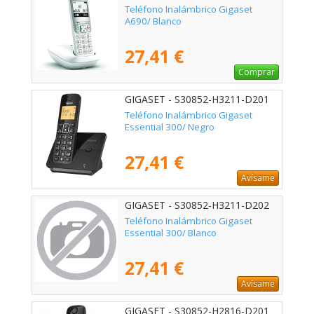
Teléfono Inalámbrico Gigaset
A690/ Blanco
27,41 €
Comprar
GIGASET - S30852-H3211-D201
Teléfono Inalámbrico Gigaset
Essential 300/ Negro
27,41 €
Avísame
GIGASET - S30852-H3211-D202
Teléfono Inalámbrico Gigaset
Essential 300/ Blanco
27,41 €
Avísame
GIGASET - S30852-H2816-D201