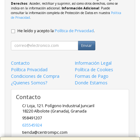
Derechos
: Acceder, rectificar y suprimir, así como otros derechos, como se
indica en la información adicional;
Información Adicional
: Puede
consultar la información completa de Protección de Datos en nuestra
Política
de Privacidad
.
He leído y acepto la
Política de Privacidad
.
Enviar
Contacto
Información Legal
Política Privacidad
Política de Cookies
Condiciones de Compra
Formas de Pago
¿Quienes Somos?
Donde Estamos
Contacto
C/ Loja, 121. Polígono Industrial Juncaril
18220
Albolote (Granada)
,
Granada
958491207
635545924
tienda@centromipc.com