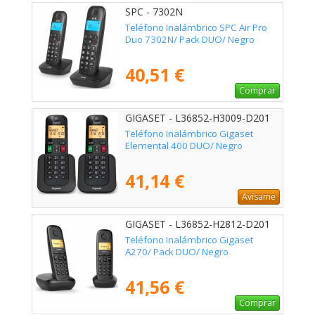
SPC - 7302N
Teléfono Inalámbrico SPC Air Pro
Duo 7302N/ Pack DUO/ Negro
40,51 €
Comprar
GIGASET - L36852-H3009-D201
Teléfono Inalámbrico Gigaset
Elemental 400 DUO/ Negro
41,14 €
Avísame
GIGASET - L36852-H2812-D201
Teléfono Inalámbrico Gigaset
A270/ Pack DUO/ Negro
41,56 €
Comprar